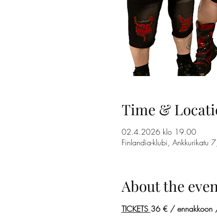
Time & Locati
02.4.2026 klo 19.00
Finlandia-klubi, Ankkurikatu 
About the even
TICKETS
36 € / ennakkoon /