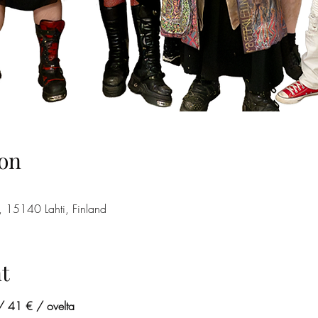
on
7, 15140 Lahti, Finland
t
 41 € / ovelta